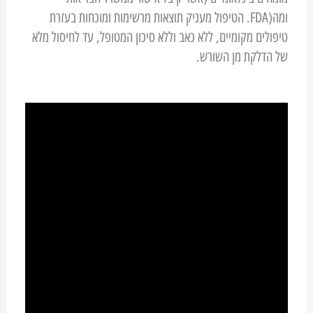
ומה(FDA. הטיפול מעניק תוצאות מרשימות ומוכחות בעזרת
טיפולים מקומיים, ללא כאב וללא סיכון המטופל, עד לחיסול מלא
של הדלקת מן השורש.