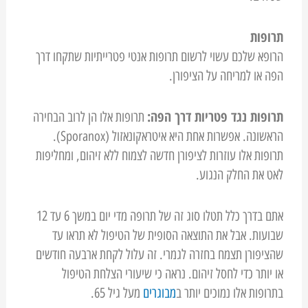
תרופות
הרופא שלכם עשוי לרשום תרופות אנטי פטרייתיות שתקחו דרך
הפה או למריחה על הציפורן.
תרופות נגד פטריות דרך הפה:
תרופות אלו הן לרוב הבחירה
הראשונה. אפשרות אחת היא איטראקונאזול (Sporanox).
תרופות אלו עוזרות לציפורן חדשה לצמוח ללא זיהום, ומחליפות
לאט את החלק הנגוע.
אתם בדרך כלל תטלו סוג זה של תרופה מדי יום במשך 6 עד 12
שבועות. אבל את התוצאה הסופית של הטיפול לא תראו עד
שהציפורן תצמח בחזרה לגמרי. זה עלול לקחת ארבעה חודשים
או יותר כדי לחסל זיהום. נראה כי שיעורי הצלחת הטיפול
בתרופות אלו נמוכים יותר ב
מבוגרים
מעל גיל 65.