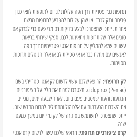
תרופות נגד פטריות דרך הפה עלולות לגרום לתופעות לוואי כגון
פריחה ונזק לכבד. או שהן עלולות להפריע לתרופות מרשם
אחרות. ייתכן שתצטרכו לבצע בדיקות דם מדי פעם כדי לבדוק אם
סוגים אלה של תרופות מתאימות לכם. ספקי שירותי בריאות
עשויים שלא להמליץ על תרופות אנטי פטרייתיות דרך הפה
לאנשים עם מחלת כבד או אי ספיקת לב או אלה הנוטלים תרופות
מסוימות.
לק תרופתי:
הרופא שלכם עשוי לרשום לק אנטי פטרייתי בשם
ciclopirox (Penlac). תצטרכו למרוח את הלק על הציפורניים
הנגועות והעור שמסביב פעם ביום. לאחר שבעה ימים, מנקים
את השכבות הנערמות עם אלכוהול ומתחילים למרוח מחדש שוב.
ייתכן שתצטרכו להשתמש בסוג זה של לק מדי יום במשך כמעט
שנה.
קרם ציפורניים תרופתי:
הרופא שלכם עשוי לרשום קרם אנטי