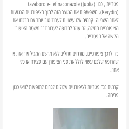
פטרייתי, כגון efinaconazole (Jublia) ו-tavaborole
(Kerydin). משפשפים את המוצר הזה לתוך הציפורניים הנגועות
לאחר השרייה. קרמים אלו עשויים לעבוד טוב יותר אם תרכחו את
הציפורניים תחילה. זה עוזר לתרופה לעבור דרך משטח הציפורן
הקשה אל הפטרייה.
כדי לרכך ציפורניים, מורחים תחליב ללא מרשם המכיל אוריאה. או
שהרופא שלכם עשוי לדלל את פני הציפורן עם פצירה או כלי
אחר.
קרמים נגד פטריות לציפורניים עלולים לגרום לתופעות לוואי כגון
פריחה.