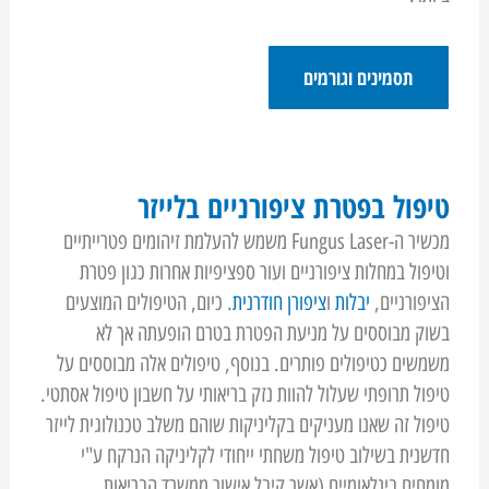
תסמינים וגורמים
טיפול בפטרת ציפורניים בלייזר
מכשיר ה-Fungus Laser משמש להעלמת זיהומים פטרייתיים
וטיפול במחלות ציפורניים ועור ספציפיות אחרות כגון פטרת
הציפורניים,
יבלות
ו
ציפורן חודרנית
. כיום, הטיפולים המוצעים
בשוק מבוססים על מניעת הפטרת בטרם הופעתה אך לא
משמשים כטיפולים פותרים. בנוסף, טיפולים אלה מבוססים על
טיפול תרופתי שעלול להוות נזק בריאותי על חשבון טיפול אסתטי.
טיפול זה שאנו מעניקים בקליניקות שוהם משלב טכנולוגית לייזר
חדשנית בשילוב טיפול משחתי ייחודי לקליניקה הנרקח ע"י
מומחים בינלאומיים (אשר קיבל אישור ממשרד הבריאות