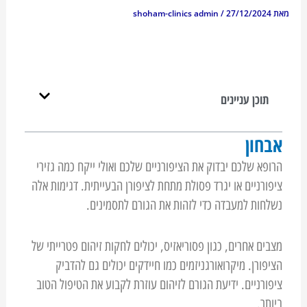
מאת
27/12/2024
/
shoham-clinics admin
תוכן עניינים
אבחון
הרופא שלכם יבדוק את הציפורניים שלכם ואולי ייקח כמה גזירי
ציפורניים או יגרד פסולת מתחת לציפורן הבעייתית. דגימות אלה
נשלחות למעבדה כדי לזהות את הגורם לתסמינים.
מצבים אחרים, כגון פסוריאזיס, יכולים לחקות זיהום פטרייתי של
הציפורן. מיקרואורגניזמים כמו חיידקים יכולים גם להדביק
ציפורניים. ידיעת הגורם לזיהום עוזרת לקבוע את הטיפול הטוב
ביותר.