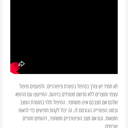
לא תמיד יש צורך בטיפול בפטרת ציפורניים. ולפעמים טיפול
עצמי ומוצרים ללא מרשם מטפלים בזיהום. התייעצו עם הרופא
שלכם אם מצבכם אינו משתפר. הטיפול תלוי בחומרת המצב
ובסוג הפטרייה הגורמת לו. זה יכול לקחת חודשים כדי לראות
תוצאות. וגם אם מצב הציפורניים משתפר, זיהומים חוזרים
שכיחים.